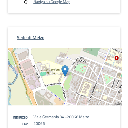
Naviga su Google Map
Sede di Melzo
Viale Germania 34 -20066 Melzo
INDIRIZZO
20066
CAP