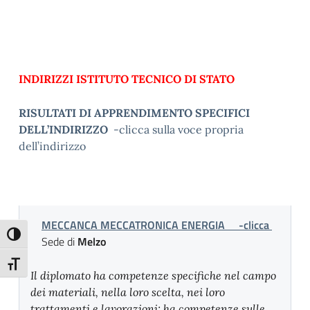
INDIRIZZI ISTITUTO TECNICO DI STATO
RISULTATI DI APPRENDIMENTO SPECIFICI
DELL’INDIRIZZO
-clicca sulla voce propria
dell’indirizzo
MECCANCA MECCATRONICA ENERGIA -clicca
Attiva/disattiva alto contrasto
Sede di
Melzo
Attiva/disattiva dimensione testo
Il diplomato ha competenze specifiche nel campo
dei materiali, nella loro scelta, nei loro
trattamenti e lavorazioni; ha competenze sulle