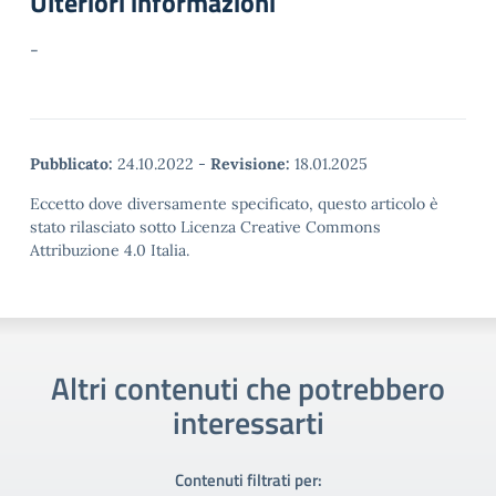
Ulteriori informazioni
-
Pubblicato:
24.10.2022
-
Revisione:
18.01.2025
Eccetto dove diversamente specificato, questo articolo è
stato rilasciato sotto Licenza Creative Commons
Attribuzione 4.0 Italia.
Altri contenuti che potrebbero
interessarti
Contenuti filtrati per: