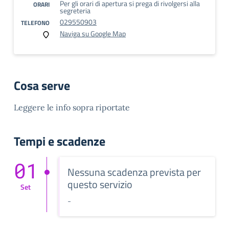
Per gli orari di apertura si prega di rivolgersi alla
ORARI
segreteria
029550903
TELEFONO
Naviga su Google Map
Cosa serve
Leggere le info sopra riportate
Tempi e scadenze
01
Nessuna scadenza prevista per
questo servizio
Set
-