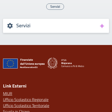
Servizi
Servizi
IPSIA
Majorana
Cernusco s/N & Melzo
— Visita la pagina iniziale della scuola
Link Esterni
MIUR
Ufficio Scolastico Regionale
Ufficio Scolastico Territoriale
Scuola in Chiaro