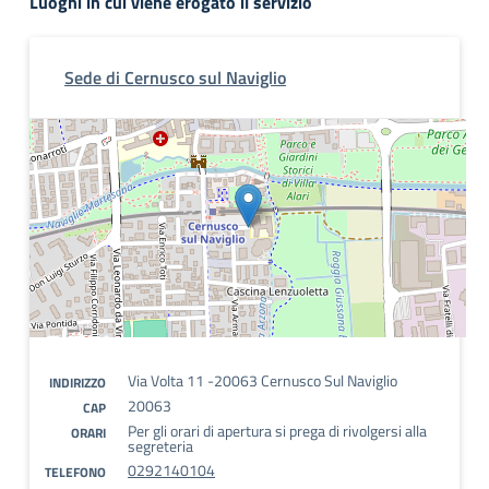
Luoghi in cui viene erogato il servizio
Sede di Cernusco sul Naviglio
Via Volta 11 -20063 Cernusco Sul Naviglio
INDIRIZZO
20063
CAP
Per gli orari di apertura si prega di rivolgersi alla
ORARI
segreteria
0292140104
TELEFONO