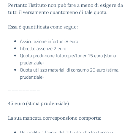
Pertanto l’Istituto non può fare a meno di esigere da
tutti il versamento quantomeno di tale quota.
Essa è quantificata come segue:
Assicurazione infortuni 8 euro
Libretto assenze 2 euro
Quota produzione fotocopie/toner 15 euro (stima
prudenziale)
Quota utilizzo materiali di consumo 20 euro (stima
prudenziale)
_________
45 euro (stima prudenziale)
La sua mancata corresponsione comporta:
Un credito a favore dell’Istituto, che lo stesso si