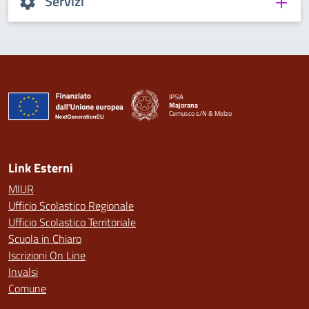
Servizi
IPSIA
Majorana
Cernusco s/N & Melzo
— Visita la pagina iniziale della scuola
Link Esterni
MIUR
Ufficio Scolastico Regionale
Ufficio Scolastico Territoriale
Scuola in Chiaro
Iscrizioni On Line
Invalsi
Comune