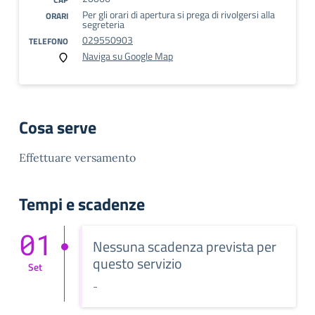
Per gli orari di apertura si prega di rivolgersi alla
ORARI
segreteria
029550903
TELEFONO
Naviga su Google Map
Cosa serve
Effettuare versamento
Tempi e scadenze
01
Nessuna scadenza prevista per
questo servizio
Set
-