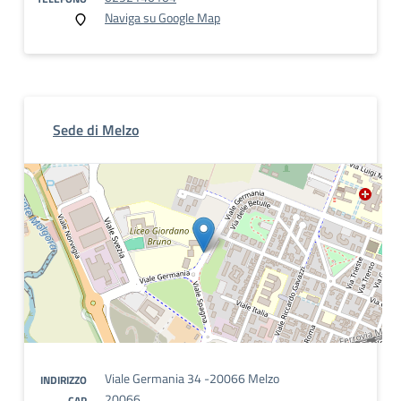
Naviga su Google Map
Sede di Melzo
Viale Germania 34 -20066 Melzo
INDIRIZZO
20066
CAP