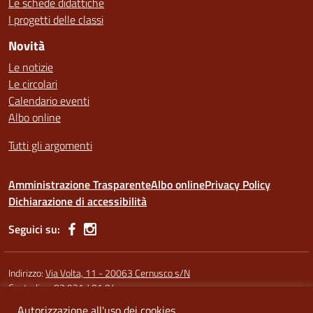
Le schede didattiche
I progetti delle classi
Novità
Le notizie
Le circolari
Calendario eventi
Albo online
Tutti gli argomenti
Amministrazione Trasparente
Albo online
Privacy Policy
Dichiarazione di accessibilità
Seguici su:
Indirizzo:
Via Volta, 11 - 20063 Cernusco s/N
Centralino:
02 921 401 04
Autorizzazione all'uso dei cookies