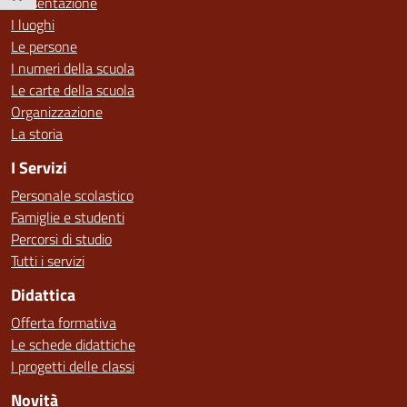
Presentazione
I luoghi
Le persone
I numeri della scuola
Le carte della scuola
Organizzazione
La storia
I Servizi
Personale scolastico
Famiglie e studenti
Percorsi di studio
Tutti i servizi
Didattica
Offerta formativa
Le schede didattiche
I progetti delle classi
Novità