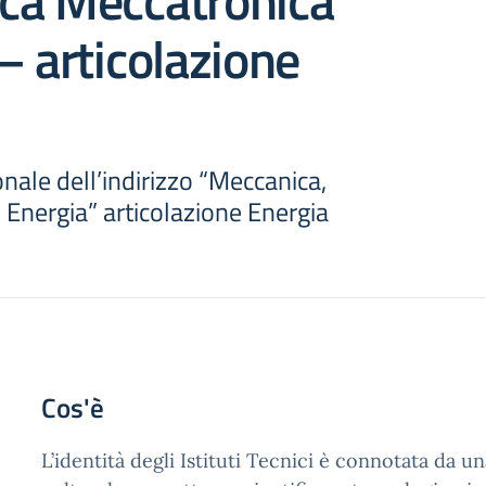
ca Meccatronica
– articolazione
onale dell’indirizzo “Meccanica,
Energia” articolazione Energia
Cos'è
L’identità degli Istituti Tecnici è connotata da u