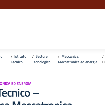
la scuola
 di
Istituto
Settore
Meccanica,
Tecnico
Tecnologico
Meccatronica ed energia
E
ONICA ED ENERGIA
 Tecnico –