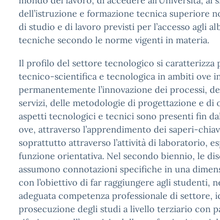
mondo del lavoro, di accedere all’Università, al 
dell’istruzione e formazione tecnica superiore n
di studio e di lavoro previsti per l’accesso agli al
tecniche secondo le norme vigenti in materia.
Il profilo del settore tecnologico si caratterizza 
tecnico-scientifica e tecnologica in ambiti ove i
permanentemente l’innovazione dei processi, dei
servizi, delle metodologie di progettazione e di 
aspetti tecnologici e tecnici sono presenti fin d
ove, attraverso l’apprendimento dei saperi-chiav
soprattutto attraverso l’attività di laboratorio, e
funzione orientativa. Nel secondo biennio, le disc
assumono connotazioni specifiche in una dime
con l’obiettivo di far raggiungere agli studenti, 
adeguata competenza professionale di settore, i
prosecuzione degli studi a livello terziario con p