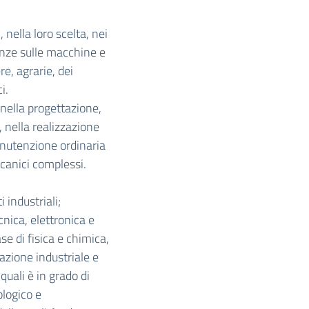
nella loro scelta, nei
enze sulle macchine e
re, agrarie, dei
i.
a nella progettazione,
, nella realizzazione
manutenzione ordinaria
ccanici complessi.
 industriali;
nica, elettronica e
se di fisica e chimica,
zione industriale e
quali è in grado di
ologico e