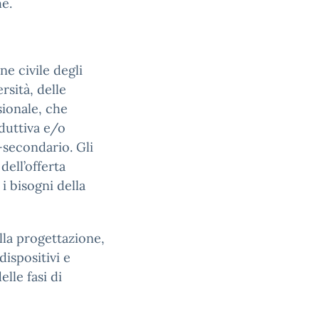
he.
ne civile degli
ersità, delle
sionale, che
duttiva e/o
-secondario. Gli
dell’offerta
 bisogni della
alla progettazione,
dispositivi e
elle fasi di