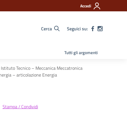
Accedi
Cerca
Seguici su:
Tutti gli argomenti
Istituto Tecnico – Meccanica Meccatronica
nergia – articolazione Energia
Stampa / Condividi