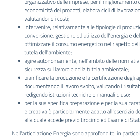
organizzativo delle imprese, per il miglioramento d
economicità dei prodotti; elabora cicli di lavorazi
valutandone i costi;
intervenire, relativamente alle tipologie di produzi
conversione, gestione ed utilizzo dell'energia e del
ottimizzare il consumo energetico nel rispetto del
tutela dell'ambiente;
agire autonomamente, nell'ambito delle normative v
sicurezza sul lavoro e della tutela ambientale;
pianificare la produzione e la certificazione degli a
documentando il lavoro svolto, valutando i risultat
redigendo istruzioni tecniche e manuali d'uso;
per la sua specifica preparazione e per la sua cara
e creativa è particolarmente adatto all'esercizio de
alla quale accede previo tirocinio ed Esame di Stat
Nell'articolazione Energia sono approfondite, in particol