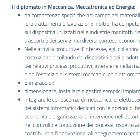
Il diplomato in Meccanica, Meccatronica ed Energia:
ha competenze specifiche nel campo dei materiali, 
loro trattamenti e lavorazioni; inoltre, ha compet
sui dispositivi utilizzati nelle industrie manifatturie
trasporti e dei servizi nei diversi contesti economic
Nelle attività produttive d'interesse, egli collabor
costruzione e collaudo dei dispositivi e dei prodotti
dei relativi processi produttivi; interviene nella 
e nell'esercizio di sistemi meccanici ed elettrome
È in grado di:
dimensionare, installare e gestire semplici impianti
integrare le conoscenze di meccanica, di elettrotec
dei sistemi informatici dedicati con le nozioni di ba
economia e organizzazione; interviene nell'automa
nel controllo e conduzione dei processi, rispetto ai 
contribuire all'innovazione, all'adeguamento tecn