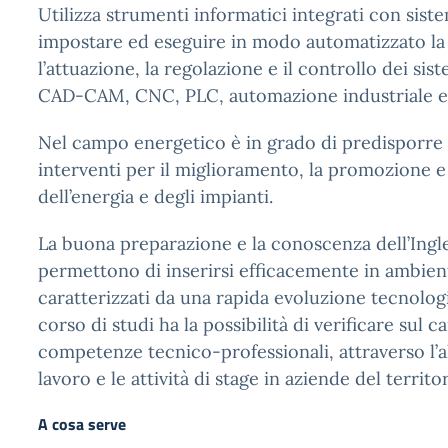
Utilizza strumenti informatici integrati con sist
impostare ed eseguire in modo automatizzato la
l’attuazione, la regolazione e il controllo dei sis
CAD-CAM, CNC, PLC, automazione industriale e 
Nel campo energetico è in grado di predisporre 
interventi per il miglioramento, la promozione e 
dell’energia e degli impianti.
La buona preparazione e la conoscenza dell’Ingl
permettono di inserirsi efficacemente in ambient
caratterizzati da una rapida evoluzione tecnologi
corso di studi ha la possibilità di verificare sul 
competenze tecnico-professionali, attraverso l’
lavoro e le attività di stage in aziende del territor
A cosa serve