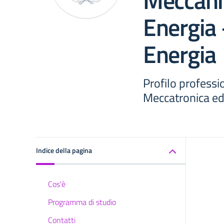
Meccani
Energia 
Energia
Profilo professi
Meccatronica ed 
Indice della pagina
Cos'è
Programma di studio
Contatti