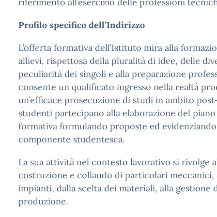
riferimento all’esercizio delle professioni tecnic
Profilo specifico dell’Indirizzo
L’offerta formativa dell’Istituto mira alla formazio
allievi, rispettosa della pluralità di idee, delle div
peculiarità dei singoli e alla preparazione profes
consente un qualificato ingresso nella realtà pro
un’efficace prosecuzione di studi in ambito post
studenti partecipano alla elaborazione del piano 
formativa formulando proposte ed evidenziando i
componente studentesca.
La sua attività nel contesto lavorativo si rivolge 
costruzione e collaudo di particolari meccanici, 
impianti, dalla scelta dei materiali, alla gestione d
produzione.