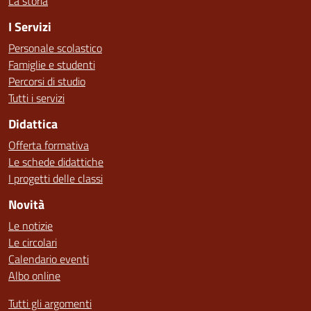
La storia
I Servizi
Personale scolastico
Famiglie e studenti
Percorsi di studio
Tutti i servizi
Didattica
Offerta formativa
Le schede didattiche
I progetti delle classi
Novità
Le notizie
Le circolari
Calendario eventi
Albo online
Tutti gli argomenti