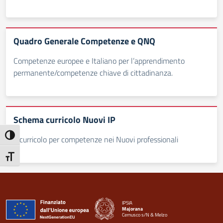
Quadro Generale Competenze e QNQ
Competenze europee e Italiano per l’apprendimento
permanente/competenze chiave di cittadinanza.
Schema curricolo Nuovi IP
Attiva/disattiva alto contrasto
Il curricolo per competenze nei Nuovi professionali
Attiva/disattiva dimensione testo
IPSIA
Majorana
Cernusco s/N & Melzo
— Visita la pagina iniziale della scuola