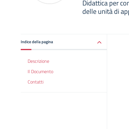
Didattica per c
delle unità di a
Indice della pagina
Descrizione
Il Documento
Contatti