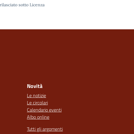
rilasciato sotto Licenza
Novità
Le notizie
Le circolari
Calendario eventi
Albo online
Tutti gli argomenti