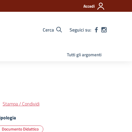
Accedi
Cerca
Seguici su:
Tutti gli argomenti
Stampa / Condividi
ipologia
Documento Didattico