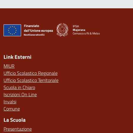
IPSIA
Majorana
Cernusco s/N & Melzo
— Visita la pagina iniziale della scuola
Link Esterni
MIUR
Ufficio Scolastico Regionale
Ufficio Scolastico Territoriale
Scuola in Chiaro
Iscrizioni On Line
Invalsi
Comune
La Scuola
Presentazione