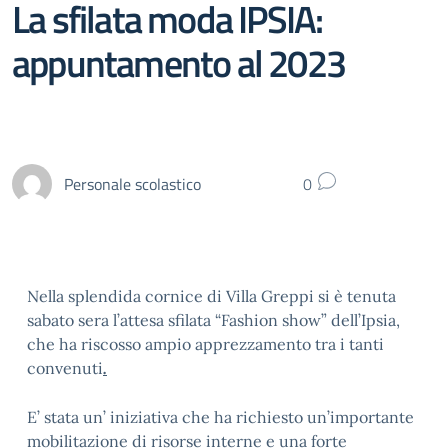
La sfilata moda IPSIA:
appuntamento al 2023
Personale scolastico
0
Nella splendida cornice di Villa Greppi si è tenuta
sabato sera l’attesa sfilata “Fashion show” dell’Ipsia,
che ha riscosso ampio apprezzamento tra i tanti
convenuti
.
E’ stata un’ iniziativa che ha richiesto un’importante
mobilitazione di risorse interne e una forte