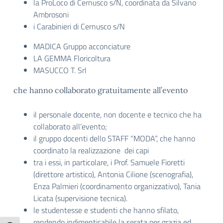
la ProLoco di Cernusco s/N, coordinata da Silvano
Ambrosoni
i Carabinieri di Cernusco s/N
MADICA Gruppo acconciature
LA GEMMA Floricoltura
MASUCCO T. Srl
che hanno collaborato gratuitamente all’evento
il personale docente, non docente e tecnico che ha
collaborato all’evento;
il gruppo docenti dello STAFF “MODA”, che hanno
coordinato la realizzazione dei capi
tra i essi, in particolare, i Prof. Samuele Fioretti
(direttore artistico), Antonia Cilione (scenografia),
Enza Palmieri (coordinamento organizzativo), Tania
Licata (supervisione tecnica).
le studentesse e studenti che hanno sfilato,
rendendo indimenticabile la serata per grazia ed