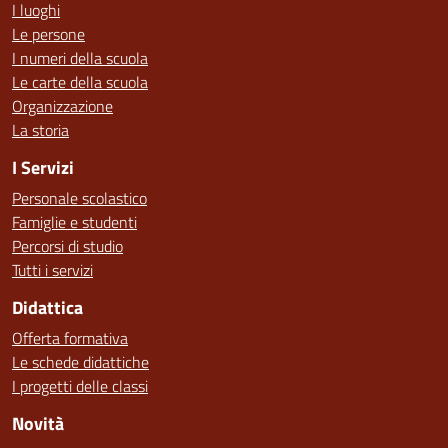
I luoghi
Le persone
I numeri della scuola
Le carte della scuola
Organizzazione
La storia
I Servizi
Personale scolastico
Famiglie e studenti
Percorsi di studio
Tutti i servizi
Didattica
Offerta formativa
Le schede didattiche
I progetti delle classi
Novità