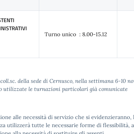
STENTI
NISTRATIVI
Turno unico : 8.00-15.12
coll.sc. della sede di Cernusco, nella settimana 6-10 
 utilizzate le turnazioni particolari già comunicate
zione alle necessità di servizio che si evidenzieranno, 
za utilizzerà tutte le necessarie forme di flessibilità,
ione alla necessità di sostituire gli assenti