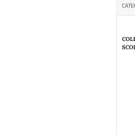
CATE
COL
SCO