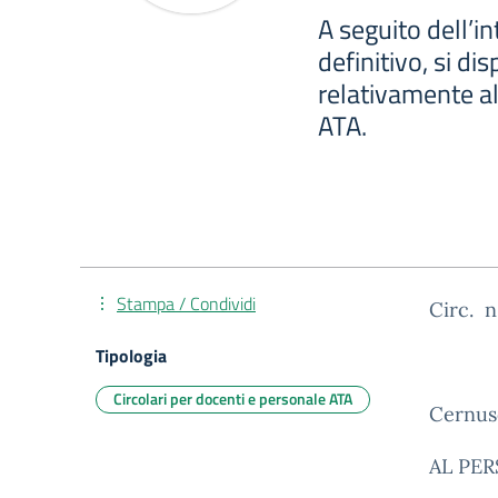
A seguito dell’i
definitivo, si d
relativamente al
ATA.
Stampa / Condividi
Circ. n
Tipologia
Circolari per docenti e personale ATA
Cernus
AL PE