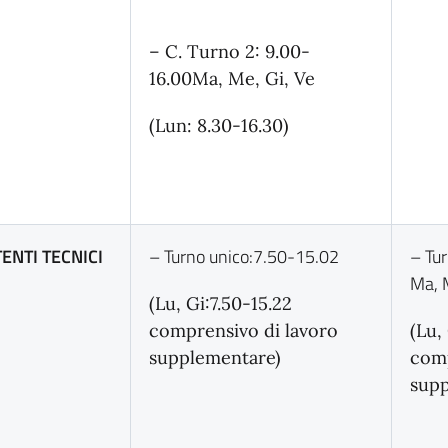
– C. Turno 2: 9.00-
16.00Ma, Me, Gi, Ve
(Lun: 8.30-16.30)
TENTI TECNICI
– Turno unico:7.50-15.02
– Tu
Ma, 
(Lu, Gi:7.50-15.22
comprensivo di lavoro
(Lu,
supplementare)
comp
supp