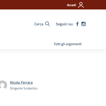
Accedi
Cerca
Seguici su:
Tutti gli argomenti
Nicola Ferrara
Dirigente Scolastico