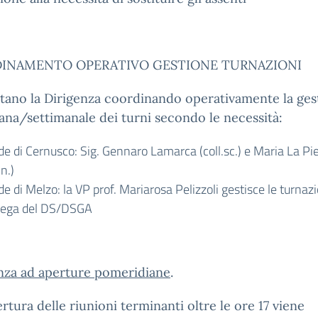
INAMENTO OPERATIVO GESTIONE TURNAZIONI
tano la Dirigenza coordinando operativamente la ges
ana/settimanale dei turni secondo le necessità:
e di Cernusco: Sig. Gennaro Lamarca (coll.sc.) e Maria La Pie
n.)
e di Melzo: la VP prof. Mariarosa Pelizzoli gestisce le turnazi
lega del DS/DSGA
enza ad aperture pomeridiane
.
rtura delle riunioni terminanti oltre le ore 17 viene