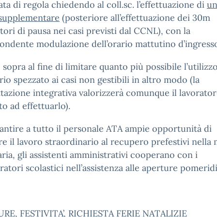
ata di regola chiedendo al coll.sc. l’effettuazione di
un
 supplementare
(posteriore all’effettuazione dei 30m
tori di pausa nei casi previsti dal CCNL), con la
ondente modulazione dell’orario mattutino d’ingress
sopra al fine di limitare quanto più possibile l’utilizz
ario spezzato ai casi non gestibili in altro modo (la
tazione integrativa valorizzerà comunque il lavorato
o ad effettuarlo).
antire a tutto il personale ATA ampie opportunità di
e il lavoro straordinario al recupero prefestivi nella
ria, gli assistenti amministrativi cooperano con i
ratori scolastici nell’assistenza alle aperture pomerid
RE, FESTIVITA’, RICHIESTA FERIE NATALIZIE