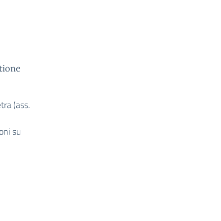
tione
tra (ass.
oni su