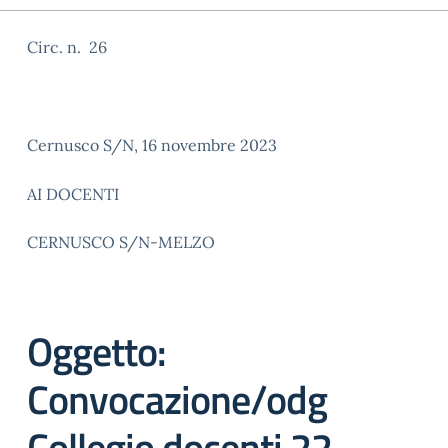
Circ. n. 26
Cernusco S/N, 16 novembre 2023
AI DOCENTI
CERNUSCO S/N-MELZO
Oggetto:
Convocazione/odg
Collegio docenti 22