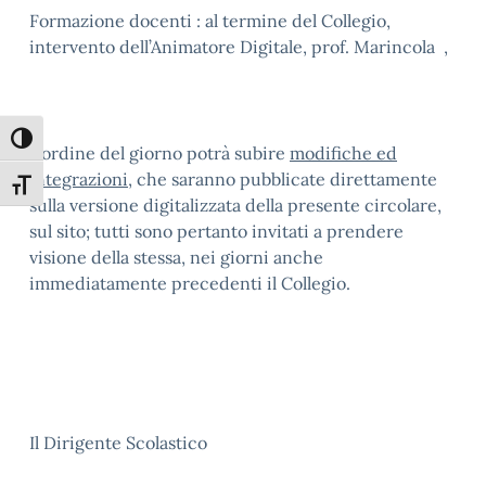
Formazione docenti : al termine del Collegio,
intervento dell’Animatore Digitale, prof. Marincola ,
Attiva/disattiva alto contrasto
L’ordine del giorno potrà subire
modifiche ed
integrazioni
, che saranno pubblicate direttamente
Attiva/disattiva dimensione testo
sulla versione digitalizzata della presente circolare,
sul sito; tutti sono pertanto invitati a prendere
visione della stessa, nei giorni anche
immediatamente precedenti il Collegio.
Il Dirigente Scolastico