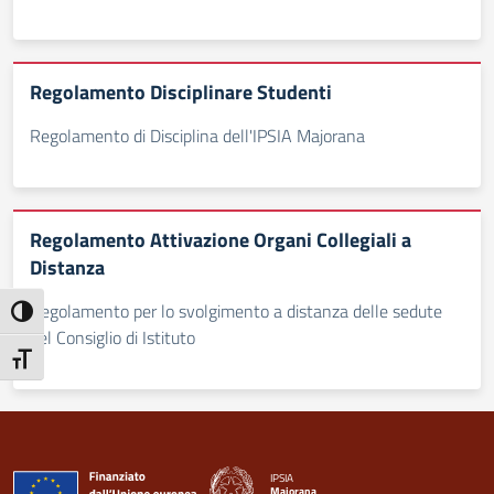
Regolamento Disciplinare Studenti
Regolamento di Disciplina dell'IPSIA Majorana
Regolamento Attivazione Organi Collegiali a
Distanza
Regolamento per lo svolgimento a distanza delle sedute
Attiva/disattiva alto contrasto
del Consiglio di Istituto
Attiva/disattiva dimensione testo
IPSIA
Majorana