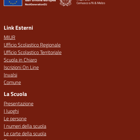
Cernusco s/N & Melzo
— Visita la pagina iniziale della scuola
Link Esterni
MIUR
Ufficio Scolastico Regionale
Ufficio Scolastico Territoriale
Scuola in Chiaro
Iscrizioni On Line
Invalsi
Comune
La Scuola
Presentazione
I luoghi
Le persone
I numeri della scuola
Le carte della scuola