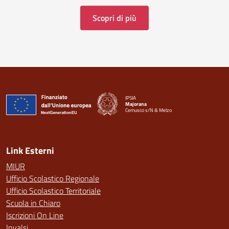
Scopri di più
IPSIA
Majorana
Cernusco s/N & Melzo
— Visita la pagina iniziale della scuola
Link Esterni
MIUR
Ufficio Scolastico Regionale
Ufficio Scolastico Territoriale
Scuola in Chiaro
Iscrizioni On Line
Invalsi