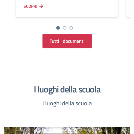
SCOPRI
Tutti i documenti
I luoghi della scuola
I luoghi della scuola