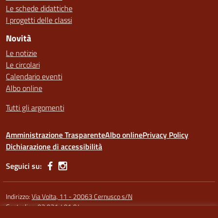
Le schede didattiche
I progetti delle classi
Novità
Le notizie
Le circolari
Calendario eventi
Albo online
Tutti gli argomenti
Amministrazione Trasparente
Albo online
Privacy Policy
Dichiarazione di accessibilità
Seguici su:
Indirizzo:
Via Volta, 11 - 20063 Cernusco s/N
Centralino:
02 921 401 04