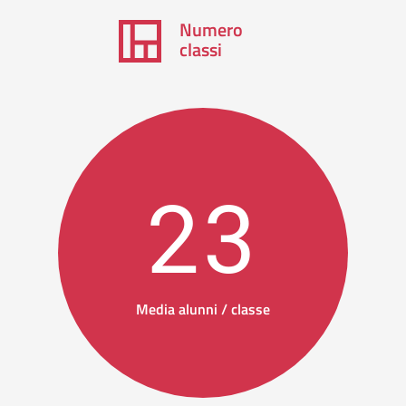
Numero
classi
23
Media alunni / classe