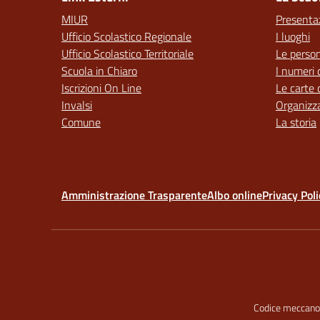
MIUR
Presenta
Ufficio Scolastico Regionale
I luoghi
Ufficio Scolastico Territoriale
Le perso
Scuola in Chiaro
I numeri 
Iscrizioni On Line
Le carte 
Invalsi
Organizz
Comune
La storia
Amministrazione Trasparente
Albo online
Privacy Poli
Codice meccano