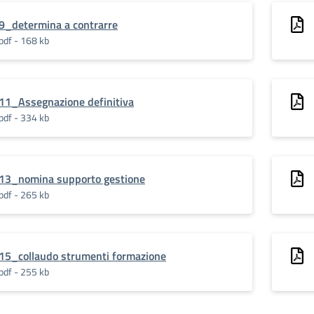
9_determina a contrarre
pdf - 168 kb
11_Assegnazione definitiva
pdf - 334 kb
13_nomina supporto gestione
pdf - 265 kb
15_collaudo strumenti formazione
pdf - 255 kb