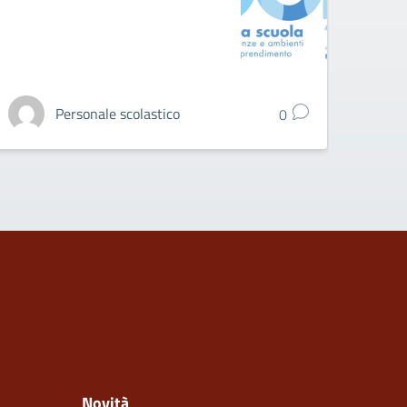
Personale scolastico
0
Novità