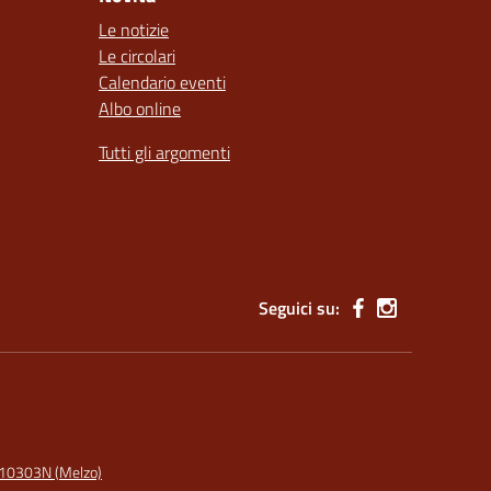
Le notizie
Le circolari
Calendario eventi
Albo online
Tutti gli argomenti
Seguici su:
I10303N (Melzo)