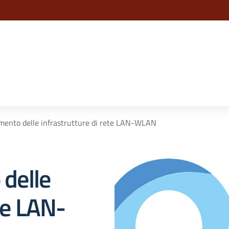
la scuola
nto delle infrastrutture di rete LAN-WLAN
delle
ete LAN-