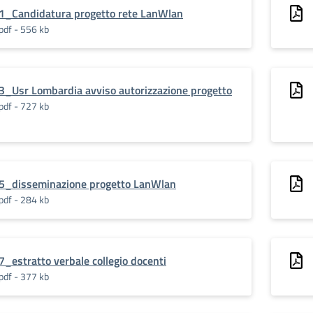
1_Candidatura progetto rete LanWlan
pdf - 556 kb
3_Usr Lombardia avviso autorizzazione progetto
pdf - 727 kb
5_disseminazione progetto LanWlan
pdf - 284 kb
7_estratto verbale collegio docenti
pdf - 377 kb