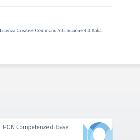
o Licenza Creative Commons Attribuzione 4.0 Italia.
PON Competenze di Base
PON 
digit