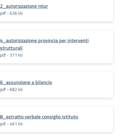
2_autorizzazione miur
pdf - 636 kb
4_autorizzazione provincia per interventi
strutturali
pdf - 371 kb
6_assunzione a bilancio
pdf - 682 kb
8_estratto verbale consiglio istituto
pdf - 461 kb