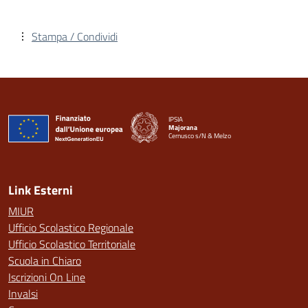
Stampa / Condividi
IPSIA
Majorana
Cernusco s/N & Melzo
— Visita la pagina iniziale della scuola
Link Esterni
MIUR
Ufficio Scolastico Regionale
Ufficio Scolastico Territoriale
Scuola in Chiaro
Iscrizioni On Line
Invalsi