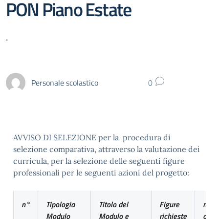
PON Piano Estate
.
Personale scolastico
0
AVVISO DI SELEZIONE per la procedura di
selezione comparativa, attraverso la valutazione dei
curricula, per la selezione delle seguenti figure
professionali per le seguenti azioni del progetto:
n°
Tipologia
Titolo del
Figure
n°
Modulo
Modulo e
richieste
ore