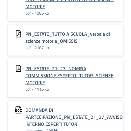
MOTORIE
pdf - 1086 kb
PN_ESTATE_TUTTO A SCUOLA_verbale di
scienze motorie_OMISSIS
pdf - 2187 kb
PN_ESTATE_21_27_NOMINA
COMMISSIONE ESPERTO_TUTOR_SCIENZE
MOTORIE
pdf - 1116 kb
DOMANDA DI
PARTECIPAZIONE_PN_ESTATE_21_27_AVVISO
INTERNO ESPERTI TUTOR
document - 208 kb