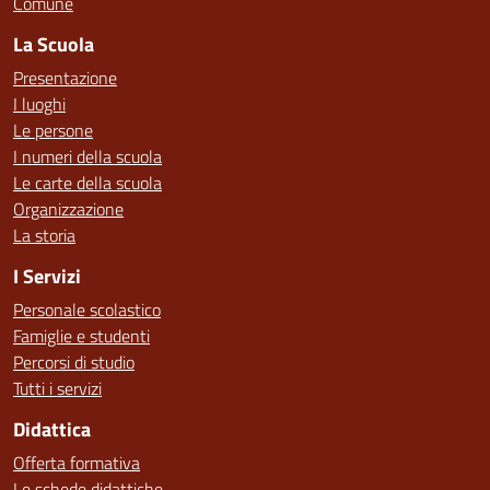
Comune
La Scuola
Presentazione
I luoghi
Le persone
I numeri della scuola
Le carte della scuola
Organizzazione
La storia
I Servizi
Personale scolastico
Famiglie e studenti
Percorsi di studio
Tutti i servizi
Didattica
Offerta formativa
Le schede didattiche