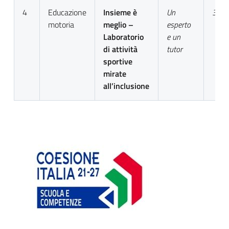
4
Educazione
Insieme è
Un
30
motoria
meglio –
esperto
Laboratorio
e un
di attività
tutor
sportive
mirate
all’inclusione