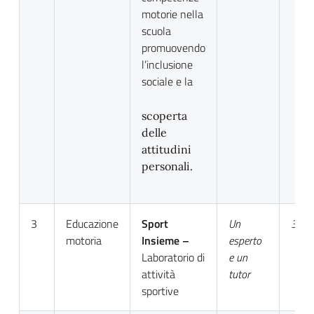
motorie nella
scuola
promuovendo
l’inclusione
sociale e la
scoperta
delle
attitudini
personali.
3
Educazione
Sport
Un
30
motoria
Insieme –
esperto
Laboratorio di
e un
attività
tutor
sportive