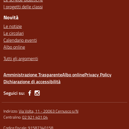
I progetti delle classi
Novità
Le notizie
Le circolari
Calendario eventi
Albo online
Tutti gli argomenti
Amministrazione Trasparente
Albo online
Privacy Policy
Dichiarazione di accessibilità
Seguici su:
Indirizzo:
Via Volta, 11 - 20063 Cernusco s/N
Centralino:
02 921 401 04
Codice fiscale: 91587340158