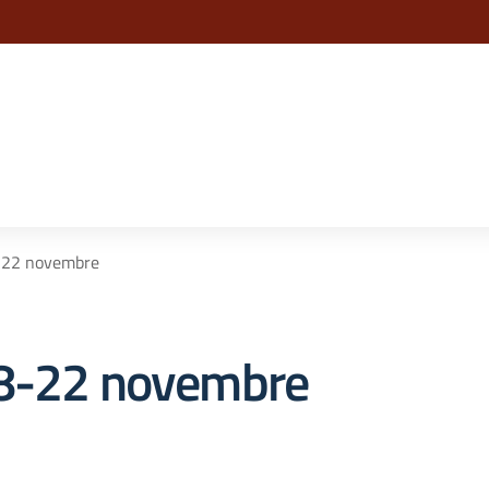
la scuola
8-22 novembre
18-22 novembre