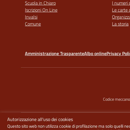
Scuola in Chiaro
I numeri 
Iscrizioni On Line
Le carte 
Invalsi
Organizz
Comune
La storia
Amministrazione Trasparente
Albo online
Privacy Poli
Codice meccano
Autorizzazione all'uso dei cookies
Questo sito web non utilizza cookie di profilazione ma solo quelli nec