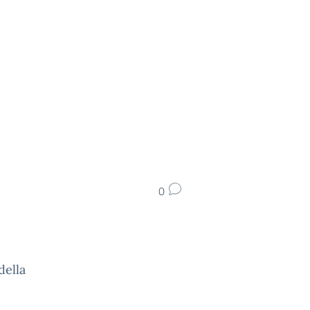
0
della