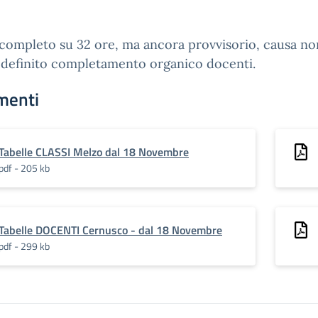
completo su 32 ore, ma ancora provvisorio, causa no
 definito completamento organico docenti.
menti
Tabelle CLASSI Melzo dal 18 Novembre
pdf - 205 kb
Tabelle DOCENTI Cernusco - dal 18 Novembre
pdf - 299 kb