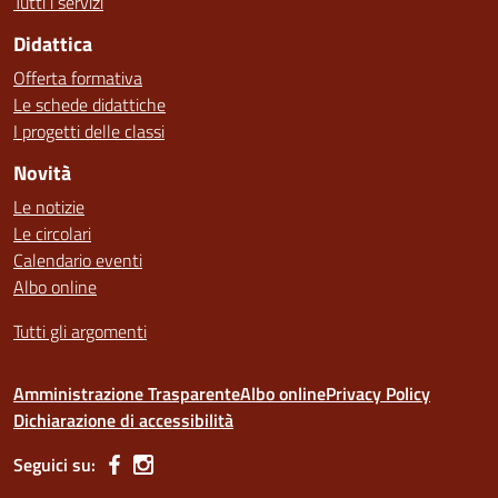
Tutti i servizi
Didattica
Offerta formativa
Le schede didattiche
I progetti delle classi
Novità
Le notizie
Le circolari
Calendario eventi
Albo online
Tutti gli argomenti
Amministrazione Trasparente
Albo online
Privacy Policy
Dichiarazione di accessibilità
Seguici su: