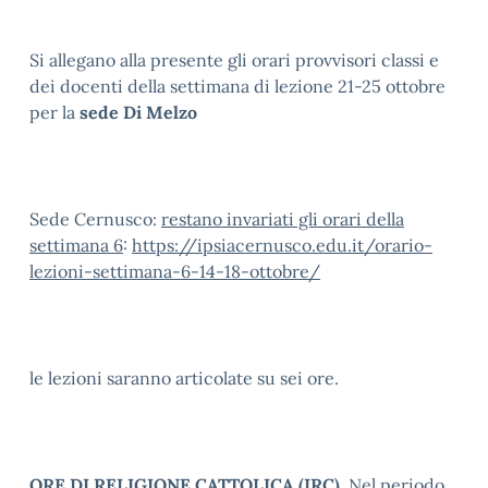
Si allegano alla presente gli orari provvisori classi e
dei docenti della settimana di lezione 21-25 ottobre
per la
sede Di Melzo
Sede Cernusco:
restano invariati gli orari della
settimana 6
:
https://ipsiacernusco.edu.it/orario-
lezioni-settimana-6-14-18-ottobre/
le lezioni saranno articolate su sei ore.
ORE DI RELIGIONE CATTOLICA (IRC).
Nel periodo