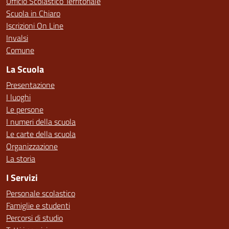
Ufficio Scolastico Territoriale
Scuola in Chiaro
Iscrizioni On Line
Invalsi
Comune
La Scuola
Presentazione
I luoghi
Le persone
I numeri della scuola
Le carte della scuola
Organizzazione
La storia
I Servizi
Personale scolastico
Famiglie e studenti
Percorsi di studio