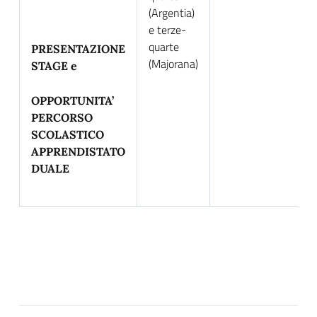
(Argentia)
A
e terze-
d
quarte
PRESENTAZIONE
(Majorana)
STAGE e
OPPORTUNITA’
PERCORSO
SCOLASTICO
APPRENDISTATO
DUALE