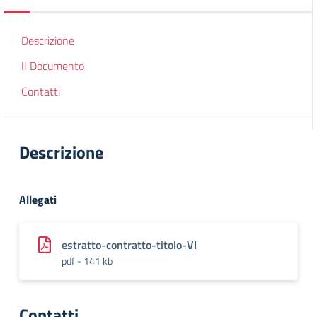
Descrizione
Il Documento
Contatti
Descrizione
Allegati
estratto-contratto-titolo-VI
pdf - 141 kb
Contatti