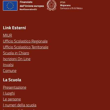
IPSIA
Majorana
Cernusco s/N & Melzo
— Visita la pagina iniziale della scuola
Link Esterni
MIUR
Ufficio Scolastico Regionale
Ufficio Scolastico Territoriale
Scuola in Chiaro
Iscrizioni On Line
Invalsi
Comune
La Scuola
Presentazione
I luoghi
Le persone
I numeri della scuola