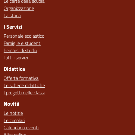
Le carte della scuola
Organizzazione
La storia
I Servizi
Personale scolastico
Famiglie e studenti
Percorsi di studio
Tutti i servizi
Didattica
Offerta formativa
Le schede didattiche
I progetti delle classi
Novità
Le notizie
Le circolari
Calendario eventi
Albo online