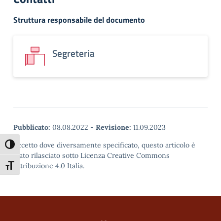
Struttura responsabile del documento
Segreteria
Pubblicato:
08.08.2022
-
Revisione:
11.09.2023
Eccetto dove diversamente specificato, questo articolo è
Attiva/disattiva alto contrasto
stato rilasciato sotto Licenza Creative Commons
Attribuzione 4.0 Italia.
Attiva/disattiva dimensione testo