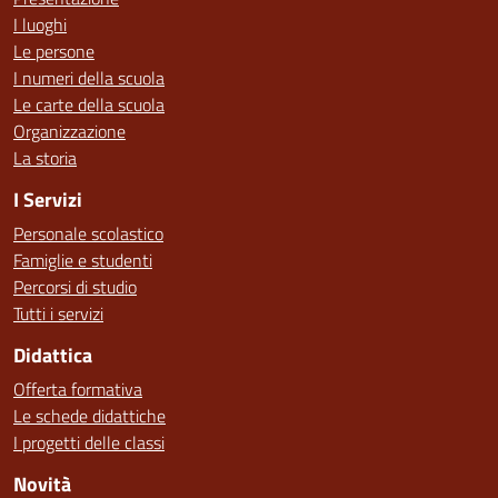
I luoghi
Le persone
I numeri della scuola
Le carte della scuola
Organizzazione
La storia
I Servizi
Personale scolastico
Famiglie e studenti
Percorsi di studio
Tutti i servizi
Didattica
Offerta formativa
Le schede didattiche
I progetti delle classi
Novità