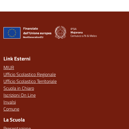
IPSIA
Majorana
Cernusco s/N & Melzo
— Visita la pagina iniziale della scuola
Link Esterni
MIUR
Ufficio Scolastico Regionale
Ufficio Scolastico Territoriale
Scuola in Chiaro
Iscrizioni On Line
Invalsi
Comune
La Scuola
Presentazione