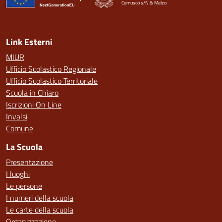
Cernusco s/N & Melzo
— Visita la pagina iniziale della scuola
Link Esterni
MIUR
Ufficio Scolastico Regionale
Ufficio Scolastico Territoriale
Scuola in Chiaro
Iscrizioni On Line
Invalsi
Comune
La Scuola
Presentazione
I luoghi
Le persone
I numeri della scuola
Le carte della scuola
Organizzazione