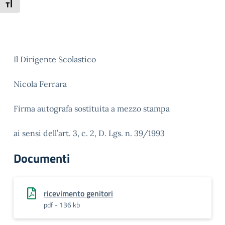
Attiva/disattiva dimensione testo
Il Dirigente Scolastico
Nicola Ferrara
Firma autografa sostituita a mezzo stampa
ai sensi dell’art. 3, c. 2, D. Lgs. n. 39/1993
Documenti
ricevimento genitori
pdf - 136 kb