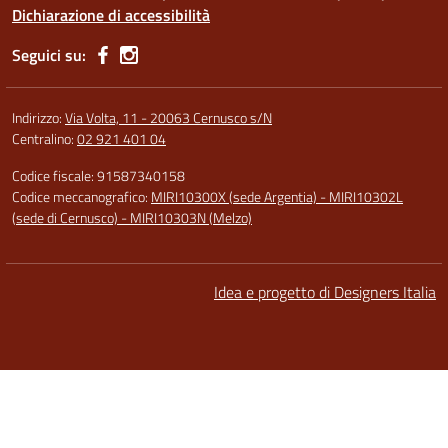
Dichiarazione di accessibilità
Seguici su:
Indirizzo:
Via Volta, 11 - 20063 Cernusco s/N
Centralino:
02 921 401 04
Codice fiscale: 91587340158
Codice meccanografico:
MIRI10300X (sede Argentia) - MIRI10302L
(sede di Cernusco) - MIRI10303N (Melzo)
Idea e progetto di Designers Italia