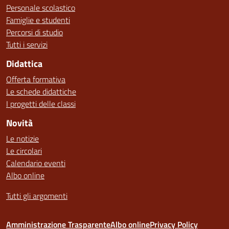
Personale scolastico
Famiglie e studenti
Percorsi di studio
Tutti i servizi
Didattica
Offerta formativa
Le schede didattiche
I progetti delle classi
Novità
Le notizie
Le circolari
Calendario eventi
Albo online
Tutti gli argomenti
Amministrazione Trasparente
Albo online
Privacy Policy