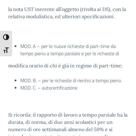
la nota UST inerente all’oggetto (rivolta ai DS), con la
relativa modulistica, ed ulteriori specificazioni.
Attiva/disattiva alto contrasto
MOD. A – per le nuove richieste di part-time da
Attiva/disattiva dimensione testo
tempo pieno a tempo parziale e per le richieste di
modifica orario di chi è già in regime di part-time;
MOD. B. – per le richieste di rientro a tempo pieno.
MOD. C. – autocertificazione
Si ricorda: il rapporto di lavoro a tempo parziale ha la
durata, di norma, di due anni scolastici per un
numero di ore settimanali almeno del 50% e si